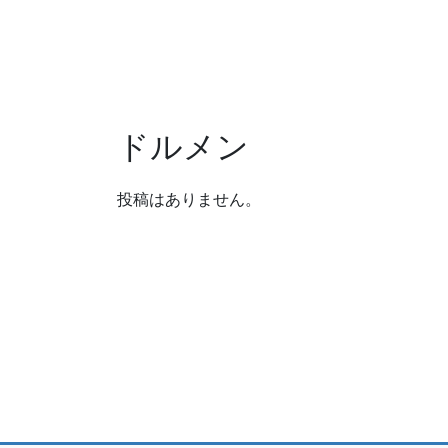
ドルメン
投稿はありません。