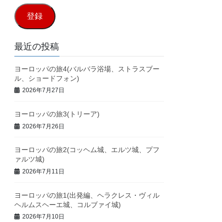
ル
登録
ア
ド
最近の投稿
レ
ヨーロッパの旅4(バルバラ浴場、ストラスブー
ス
ル、ショードフォン)
2026年7月27日
ヨーロッパの旅3(トリーア)
2026年7月26日
ヨーロッパの旅2(コッヘム城、エルツ城、プフ
ァルツ城)
2026年7月11日
ヨーロッパの旅1(出発編、ヘラクレス・ヴィル
ヘルムスヘーエ城、コルブァイ城)
2026年7月10日