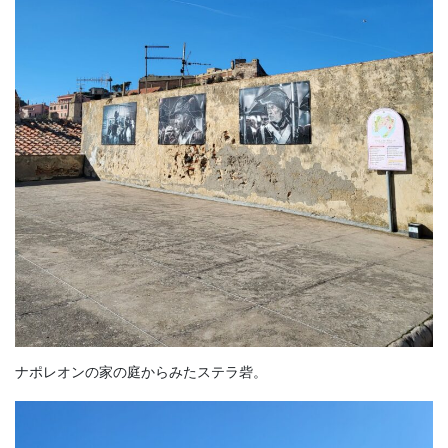
ナポレオンの家の庭からみたステラ砦。