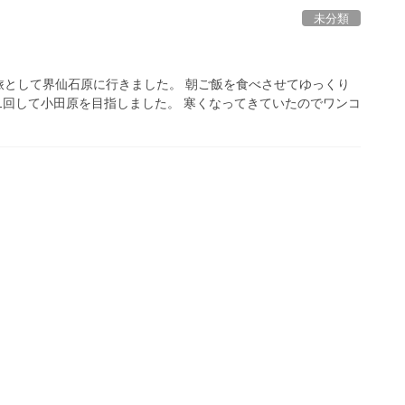
未分類
】
旅として界仙石原に行きました。 朝ご飯を食べさせてゆっくり
1回して小田原を目指しました。 寒くなってきていたのでワンコ