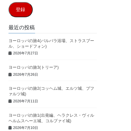
ル
登録
ア
ド
最近の投稿
レ
ヨーロッパの旅4(バルバラ浴場、ストラスブー
ス
ル、ショードフォン)
2026年7月27日
ヨーロッパの旅3(トリーア)
2026年7月26日
ヨーロッパの旅2(コッヘム城、エルツ城、プフ
ァルツ城)
2026年7月11日
ヨーロッパの旅1(出発編、ヘラクレス・ヴィル
ヘルムスヘーエ城、コルブァイ城)
2026年7月10日