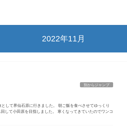
2022年11月
別からジャンプ
】
旅として界仙石原に行きました。 朝ご飯を食べさせてゆっくり
1回して小田原を目指しました。 寒くなってきていたのでワンコ