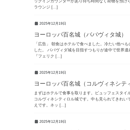
ックインカウンターがあり待ち時間なく荷物を預けら
ラウンジ […]
2025年12月19日
ヨーロッパ百名城（ババヴィタ城）
「広告」 朝食はホテルで食べました。冷たい他ぺも
した。 ババヴィダ城を目指すつもりが途中で世界
『フェリク […]
2025年12月19日
ヨーロッパ百名城（コルヴィネシテ
まずはホテルで食事を取ります。ビュッフェスタイ
コルヴィネシティロル城です。中も見られてきれい
えです。ネッ […]
2025年12月19日