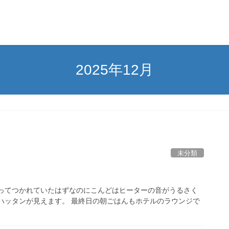
2025年12月
未分類
回ってつかれていたはずなのにこんどはヒーターの音がうるさく
ハッタンが見えます。 最終日の朝ごはんもホテルのラウンジで