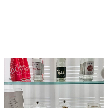
ラウンジ内は飲み物がたくさん。お洒落な美味しそうなお菓子も
豊富です。ガラスの瓶にはチョコレートがたくさん入っていて、
パッケージされたマドレーヌも。美味しかったです
どれもアラ
ン デュカスです。
フランスの美味しいキャンディもありました。