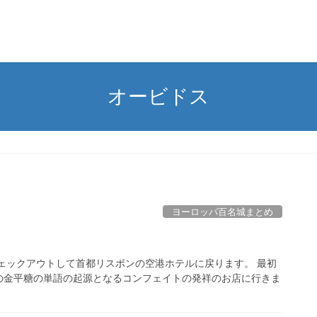
オービドス
ヨーロッパ百名城まとめ
ェックアウトして首都リスボンの空港ホテルに戻ります。 最初
の金平糖の単語の起源となるコンフェイトの発祥のお店に行きま