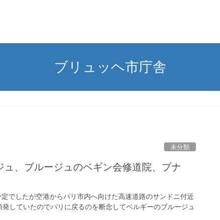
ブリュッヘ市庁舎
未分類
ジュ、ブルージュのベギン会修道院、ブナ
る予定でしたが空港からパリ市内へ向けた高速道路のサンドニ付近
頻発していたのでパリに戻るのを断念してベルギーのブルージュ