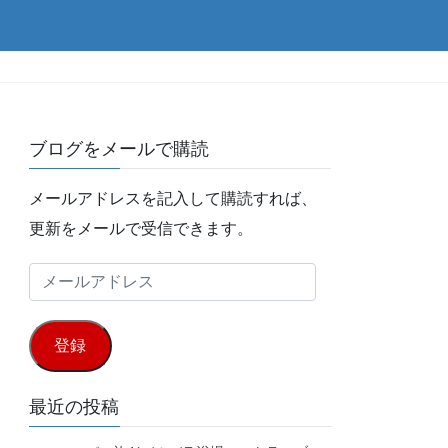
ブログをメールで購読
メールアドレスを記入して購読すれば、
更新をメールで受信できます。
メ
ー
ル
登録
ア
ド
最近の投稿
レ