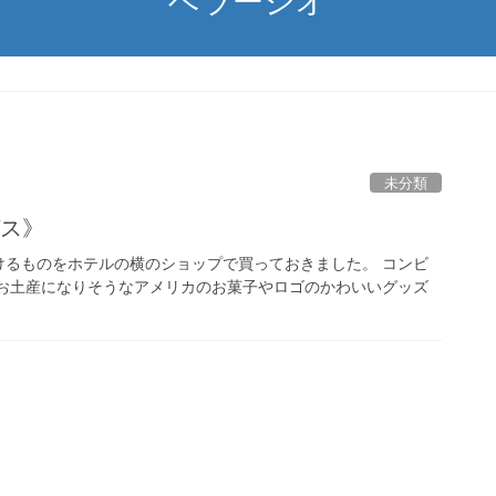
ベラージオ
未分類
ガス》
けるものをホテルの横のショップで買っておきました。 コンビ
 お土産になりそうなアメリカのお菓子やロゴのかわいいグッズ