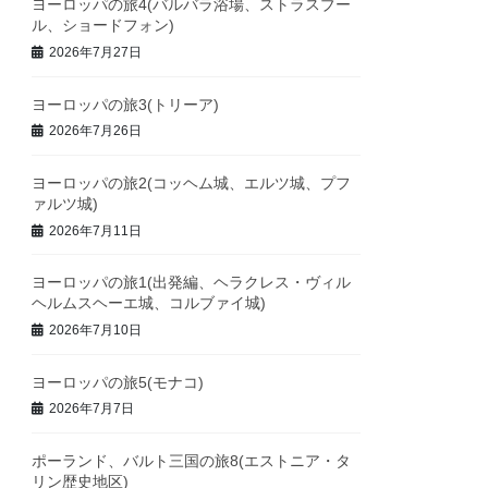
ヨーロッパの旅4(バルバラ浴場、ストラスブー
ス
ル、ショードフォン)
2026年7月27日
ヨーロッパの旅3(トリーア)
2026年7月26日
ヨーロッパの旅2(コッヘム城、エルツ城、プフ
ァルツ城)
2026年7月11日
ヨーロッパの旅1(出発編、ヘラクレス・ヴィル
ヘルムスヘーエ城、コルブァイ城)
2026年7月10日
ヨーロッパの旅5(モナコ)
2026年7月7日
ポーランド、バルト三国の旅8(エストニア・タ
リン歴史地区)