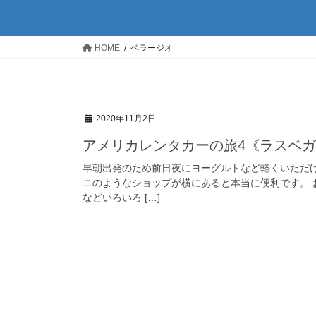
HOME
ベラージオ
2020年11月2日
アメリカレンタカーの旅4《ラスベ
早朝出発のため前日夜にヨーグルトなど軽くいただ
ニのようなショップが横にあると本当に便利です。
などいろいろ […]