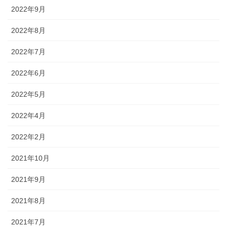
2022年9月
2022年8月
2022年7月
2022年6月
2022年5月
2022年4月
2022年2月
2021年10月
2021年9月
2021年8月
2021年7月