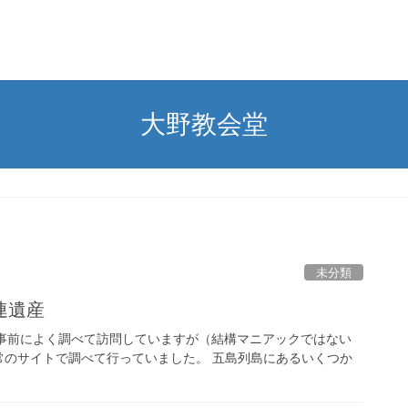
大野教会堂
未分類
連遺産
を事前によく調べて訪問していますが（結構マニアックではない
常のサイトで調べて行っていました。 五島列島にあるいくつか