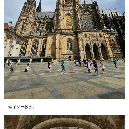
『聖イジー教会』