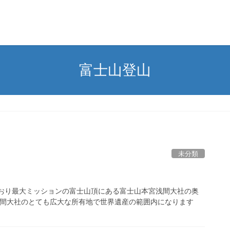
富士山登山
未分類
ており最大ミッションの富士山頂にある富士山本宮浅間大社の奥
浅間大社のとても広大な所有地で世界遺産の範囲内になります