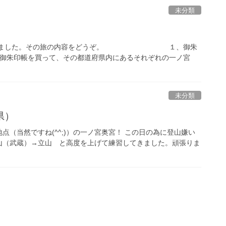
未分類
二巡しました。その旅の内容をどうぞ。 １、御朱
朱印帳を買って、その都道府県内にあるそれぞれの一ノ宮
未分類
県）
（当然ですね(^^;)）の一ノ宮奥宮！ この日の為に登山嫌い
山（武蔵）→立山 と高度を上げて練習してきました。頑張りま