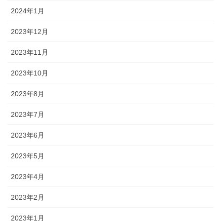
2024年1月
2023年12月
2023年11月
2023年10月
2023年8月
2023年7月
2023年6月
2023年5月
2023年4月
2023年2月
2023年1月