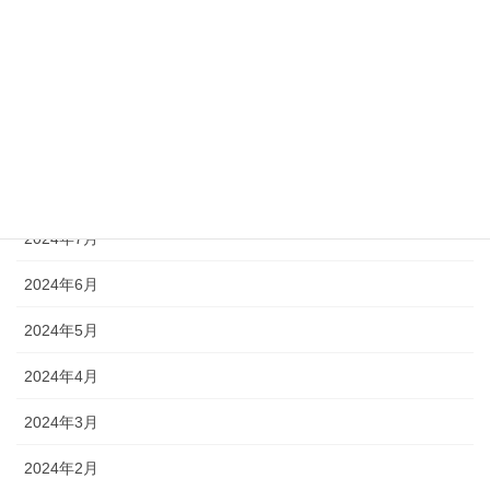
2024年12月
2024年11月
2024年10月
2024年9月
2024年8月
2024年7月
2024年6月
2024年5月
2024年4月
2024年3月
2024年2月