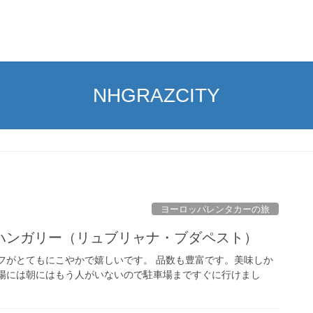
NHGRAZCITY
ヨーロッパレンタカーの旅
ハンガリー（リュブリャナ・ブダペスト）
フがとてもにこやかで嬉しいです。 品数も豊富です。美味しか
会場には朝にはもう人がいないので駐車場まですぐに行けまし