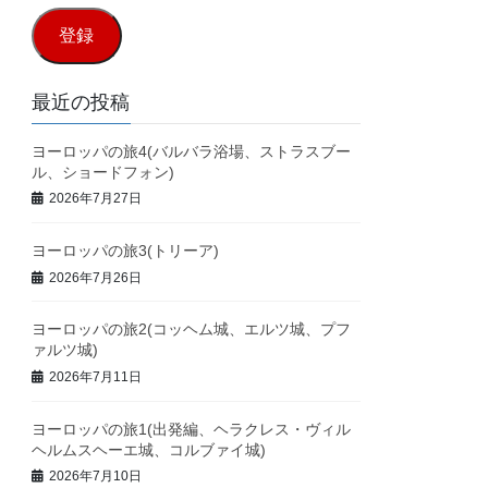
ル
登録
ア
ド
最近の投稿
レ
ヨーロッパの旅4(バルバラ浴場、ストラスブー
ス
ル、ショードフォン)
2026年7月27日
ヨーロッパの旅3(トリーア)
2026年7月26日
ヨーロッパの旅2(コッヘム城、エルツ城、プフ
ァルツ城)
2026年7月11日
ヨーロッパの旅1(出発編、ヘラクレス・ヴィル
ヘルムスヘーエ城、コルブァイ城)
2026年7月10日