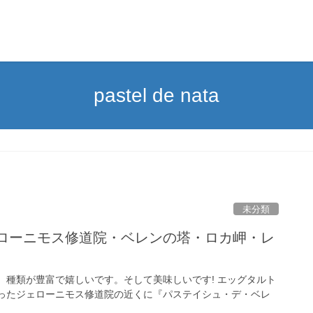
pastel de nata
未分類
ェローニモス修道院・ベレンの塔・ロカ岬・レ
。種類が豊富で嬉しいです。そして美味しいです! エッグタルト
行ったジェローニモス修道院の近くに『パステイシュ・デ・ベレ