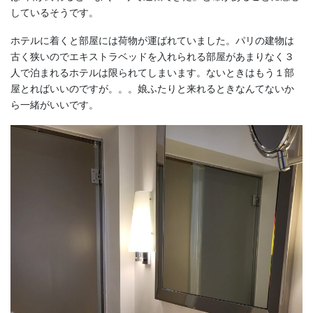
しているそうです。
ホテルに着くと部屋には荷物が運ばれていました。パリの建物は
古く狭いのでエキストラベッドを入れられる部屋があまりなく３
人で泊まれるホテルは限られてしまいます。ないときはもう１部
屋とればいいのですが。。。娘ふたりと来れるときなんてないか
ら一緒がいいです。