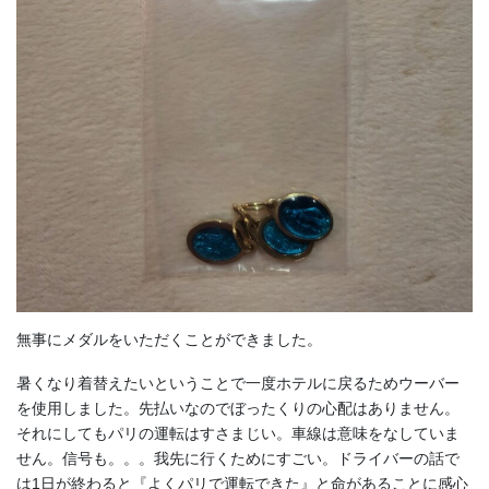
無事にメダルをいただくことができました。
暑くなり着替えたいということで一度ホテルに戻るためウーバー
を使用しました。先払いなのでぼったくりの心配はありません。
それにしてもパリの運転はすさまじい。車線は意味をなしていま
せん。信号も。。。我先に行くためにすごい。ドライバーの話で
は1日が終わると『よくパリで運転できた』と命があることに感心