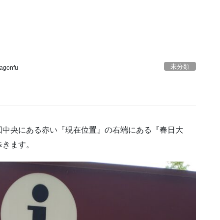
未分類
agonfu
図中央にある赤い『現在位置』の右端にある『春日大
歩きます。