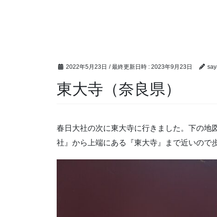
2022年5月23日
/ 最終更新日時 :
2023年9月23日
say
東大寺（奈良県）
春日大社の次に東大寺に行きました。下の地
社』から上端にある『東大寺』まで近いので