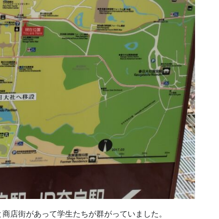
と商店街があって学生たちが群がっていました。