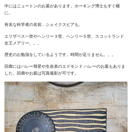
中にはニュートンのお墓があります。ホーキング博士もすぐ横
に。
有名な科学者の名前…シェイクスピアも。
エリザベス一世やヘンリー３世、ヘンリー５世、スコットランド
女王メアリー。。。
歴史のお勉強をしているようです。時間が足りません。。。
回廊にはハレー彗星や生命表のエドモンド ハレーのお墓もありま
した。回廊やお庭は写真撮影が可です。