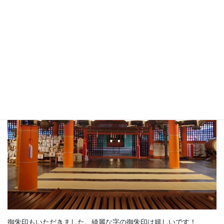
御本殿です。
御朱印もいただきました。綺麗な字の御朱印は嬉しいです！