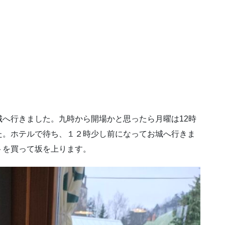
へ行きました。九時から開場かと思ったら月曜は12時
た。ホテルで待ち、１２時少し前になってお城へ行きま
トを買って坂を上ります。