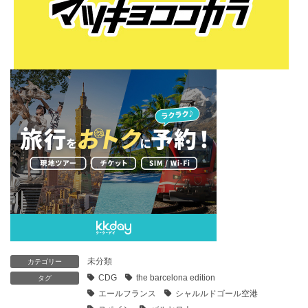
未分類
カテゴリー
CDG
the barcelona edition
タグ
エールフランス
シャルルドゴール空港