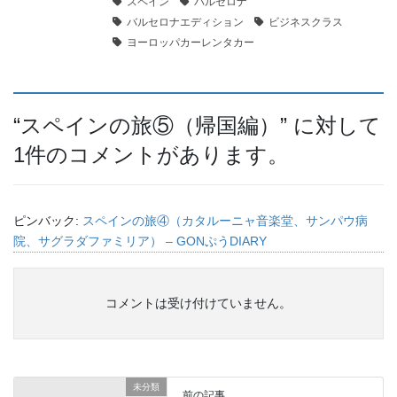
スペイン
バルセロナ
バルセロナエディション
ビジネスクラス
ヨーロッパカーレンタカー
“
スペインの旅⑤（帰国編）
” に対して
1件のコメントがあります。
ピンバック:
スペインの旅④（カタルーニャ音楽堂、サンパウ病
院、サグラダファミリア） – GONぷうDIARY
コメントは受け付けていません。
未分類
前の記事