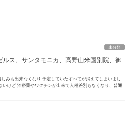
未分類
ゼルス、サンタモニカ、高野山米国別院、御
楽しみも出来なくなり 予定していたすべてが消えてしまいまし
ないけど 治療薬やワクチンが出来て人種差別もなくなり、普通