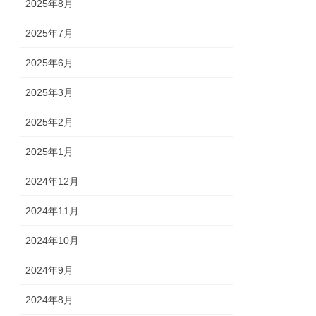
2025年8月
2025年7月
2025年6月
2025年3月
2025年2月
2025年1月
2024年12月
2024年11月
2024年10月
2024年9月
2024年8月