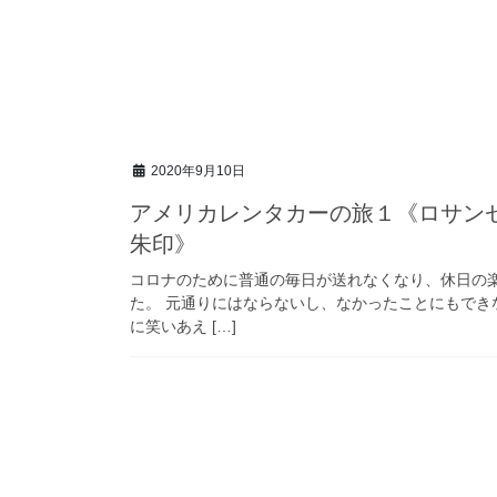
2020年9月10日
アメリカレンタカーの旅１《ロサン
朱印》
コロナのために普通の毎日が送れなくなり、休日の
た。 元通りにはならないし、なかったことにもでき
に笑いあえ […]