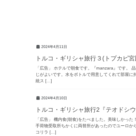
2024年4月11日
トルコ・ギリシャ旅行３(トプカピ宮
「広告」 ホテルで朝食です。『manzara』です
じがよいです。水をボトルで用意してくれて部屋に
統ス […]
2024年4月10日
トルコ・ギリシャ旅行2『テオドシ
「広告」 機内食(朝食)をたべました。美味しかっ
手荷物受取所ちかくに両替所があったのでユーロか
コリラ […]