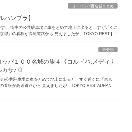
ヨーロッパ百名城まとめ
ルハンブラ】
です。 街中の公共駐車場に車をとめて地上に出ると、すぐ近くに
』の看板が高速道路から 見えましたが、TOKYO REST […]
未分類
ーロッパ１００名城の旅４《コルドバ,メディナ
ルカサバ》
中の公共駐車場に車をとめて地上に出ると、すぐ近くに『東京
板が高速道路から 見えましたが、TOKYO RESTAURAN