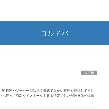
コルドバ
未分類
す。卵料理やソーセージは注文形式て温かい料理を提供してくれ
ドバへ行って有名なメスキータを観る予定でしたが数日前の鉄道