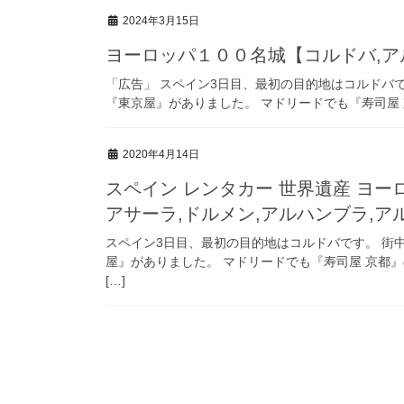
2024年3月15日
ヨーロッパ１００名城【コルドバ,ア
「広告」 スペイン3日目、最初の目的地はコルドバ
『東京屋』がありました。 マドリードでも『寿司屋 京都
2020年4月14日
スペイン レンタカー 世界遺産 ヨ
アサーラ,ドルメン,アルハンブラ,ア
スペイン3日目、最初の目的地はコルドバです。 街
屋』がありました。 マドリードでも『寿司屋 京都』の看
[…]