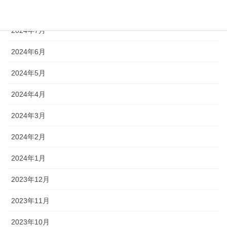
2024年8月
2024年7月
2024年6月
2024年5月
2024年4月
2024年3月
2024年2月
2024年1月
2023年12月
2023年11月
2023年10月