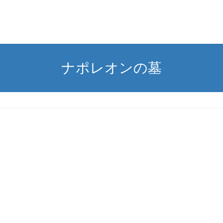
ナポレオンの墓