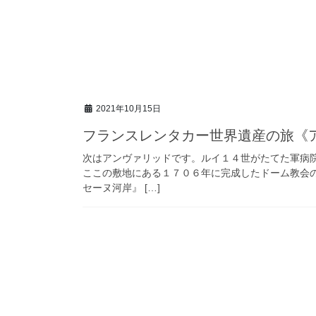
2021年10月15日
フランスレンタカー世界遺産の旅《
次はアンヴァリッドです。ルイ１４世がたてた軍病
ここの敷地にある１７０６年に完成したドーム教会
セーヌ河岸』 […]