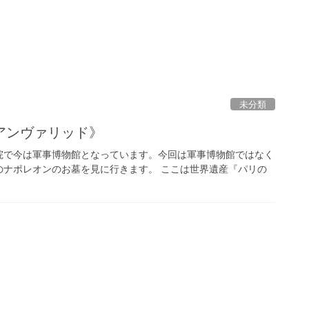
未分類
アンヴァリッド》
院で今は軍事博物館となっています。今回は軍事博物館ではなく
のナポレオンのお墓を見に行きます。 ここは世界遺産『パリの