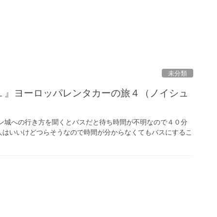
未分類
１』ヨーロッパレンタカーの旅４（ノイシュ
）
イン城への行き方を聞くとバスだと待ち時間が不明なので４０分
人はいいけどつらそうなので時間が分からなくてもバスにするこ