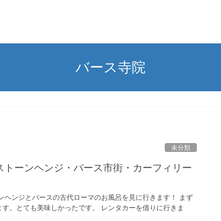
バース寺院
未分類
ストーンヘンジ・バース市街・カーフィリー
ンヘンジとバースの古代ローマのお風呂を見に行きます！ まず
ます。とても美味しかったです。 レンタカーを借りに行きま