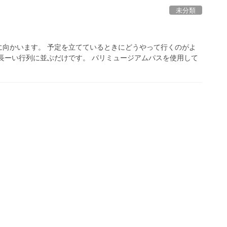
未分類
に向かいます。 予定を立てているときにどうやって行くのがよ
長ーい行列に並ぶだけです。 パリミュージアムパスを使用して