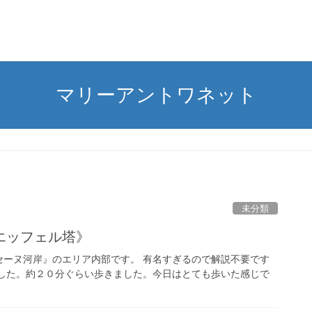
マリーアントワネット
未分類
エッフェル塔》
セーヌ河岸』のエリア内部です。 有名すぎるので解説不要です
ました。約２０分ぐらい歩きました。今日はとても歩いた感じで