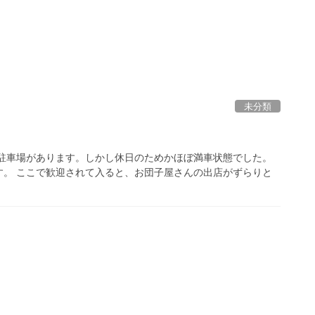
未分類
い駐車場があります。しかし休日のためかほぼ満車状態でした。
す。 ここで歓迎されて入ると、お団子屋さんの出店がずらりと