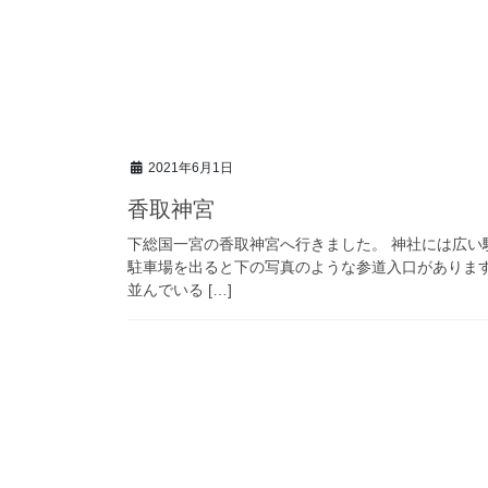
2021年6月1日
香取神宮
下総国一宮の香取神宮へ行きました。 神社には広
駐車場を出ると下の写真のような参道入口がありま
並んでいる […]