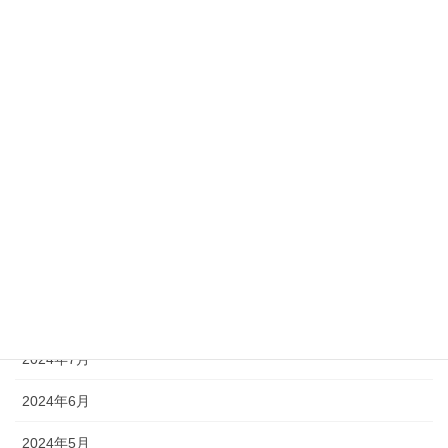
2025年3月
2025年2月
2025年1月
2024年12月
2024年11月
2024年10月
2024年9月
2024年8月
2024年7月
2024年6月
2024年5月