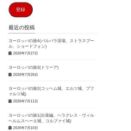
ル
登録
ア
ド
最近の投稿
レ
ヨーロッパの旅4(バルバラ浴場、ストラスブー
ス
ル、ショードフォン)
2026年7月27日
ヨーロッパの旅3(トリーア)
2026年7月26日
ヨーロッパの旅2(コッヘム城、エルツ城、プフ
ァルツ城)
2026年7月11日
ヨーロッパの旅1(出発編、ヘラクレス・ヴィル
ヘルムスヘーエ城、コルブァイ城)
2026年7月10日