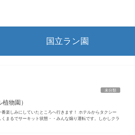
国立ラン園
未分類
ル植物園）
一番楽しみにしていたところへ行きます！ ホテルからタクシー
しくまるでサーキット状態・・みんな煽り運転です。しかしクラ