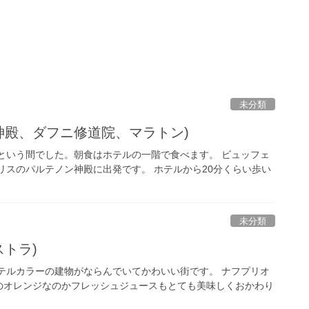
未分類
神殿、ダフニ修道院、マラトン)
という間でした。朝食はホテルの一階で食べます。 ビュッフェ
リスのパルテノン神殿に出発です。 ホテルから20分くらい歩い
未分類
トラ)
テルカラーの建物がならんでいてかわいい街です。 ナフプリオ
のオレンジなのかフレッシュジュースもとても美味しくおかわり