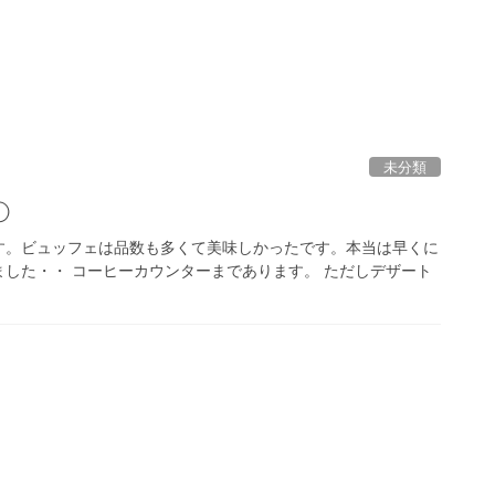
未分類
①
す。ビュッフェは品数も多くて美味しかったです。本当は早くに
した・・ コーヒーカウンターまであります。 ただしデザート