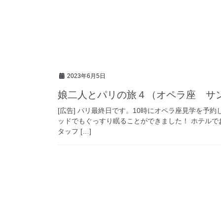
2023年6月5日
娘二人とパリの旅４（オペラ座 サ
[広告] パリ最終日です。10時にオペラ座見学を予
ッドでもぐっすり眠ることができました！ ホテル
タッフ […]