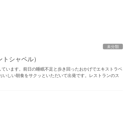
未分類
ントシャペル）
約しています。前日の睡眠不足と歩き回ったおかげでエキストラベ
でおいしい朝食をサクッといただいて出発です。レストランのス