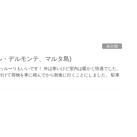
未分類
ル・デルモンテ、マルタ島)
トッルーリもいいです！ 外は寒いけど室内は暖かく快適でした。
片付けて荷物を車に積んでから朝食に行くことにしました。 駐車