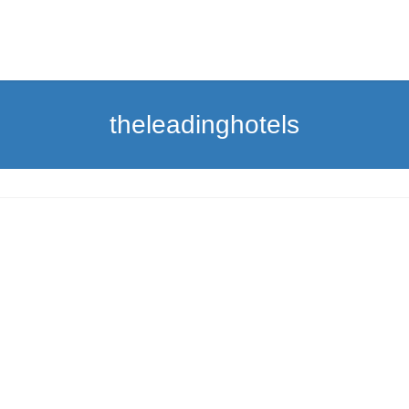
theleadinghotels