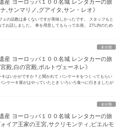
遺産 ヨーロッパ１００名城 レンタカーの旅
ナ,サンマリノ,グアイタ,サン・レオ》
フェの品数は多くないですが美味しかったです。 スタッフもと
てお話しました。 車を用意してもらって出発。 ZTL内のため
未分類
遺産 ヨーロッパ１００名城 レンタカーの旅
の宮殿,白の宮殿,ポルトヴェーネレ》
ーキはいかがですか？と聞かれて パンケーキをつくってもらい
パンケーキ屋がはやっていたとき いろいろ食べに行きましたが
未分類
遺産 ヨーロッパ１００名城 レンタカーの旅
ヴォイア王家の王宮,サクリモンティ,ピエルモ