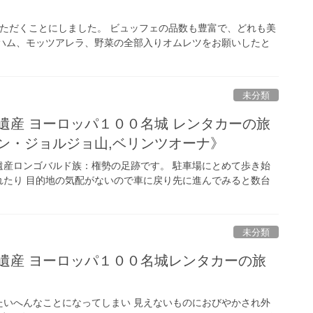
ただくことにしました。 ビュッフェの品数も豊富で、どれも美
 ハム、モッツアレラ、野菜の全部入りオムレツをお願いしたと
未分類
遺産 ヨーロッパ１００名城 レンタカーの旅
ン・ジョルジョ山,ベリンツオーナ》
遺産ロンゴバルド族：権勢の足跡です。 駐車場にとめて歩き始
れたり 目的地の気配がないので車に戻り先に進んでみると数台
未分類
遺産 ヨーロッパ１００名城レンタカーの旅
たいへんなことになってしまい 見えないものにおびやかされ外