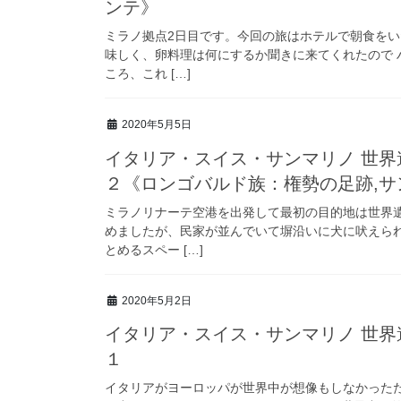
ンテ》
ミラノ拠点2日目です。今回の旅はホテルで朝食をい
味しく、卵料理は何にするか聞きに来てくれたので
ころ、これ […]
2020年5月5日
イタリア・スイス・サンマリノ 世界
２《ロンゴバルド族：権勢の足跡,サ
ミラノリナーテ空港を出発して最初の目的地は世界
めましたが、民家が並んでいて塀沿いに犬に吠えら
とめるスペー […]
2020年5月2日
イタリア・スイス・サンマリノ 世界
１
イタリアがヨーロッパが世界中が想像もしなかった