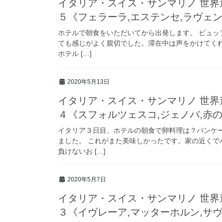
イタリア・スイス・サンマリノ 世界
５《フェラーラ,エステンセ,ラヴェン
ホテルで朝食をいただいてから出発します。 ビュッ
ても感じがよく親切でした。滞在中は声をかけてくれ
ホテル […]
2020年5月13日
イタリア・スイス・サンマリノ 世界
４《スフォルツェスコ,ジェノバ,赤
イタリア３日目、ホテルの朝食で卵料理は？パンケ
ました。 これがまた美味しかったです。家の近くで
負けないお […]
2020年5月7日
イタリア・スイス・サンマリノ 世界
３《イヴレーア,マッターホルン,サ