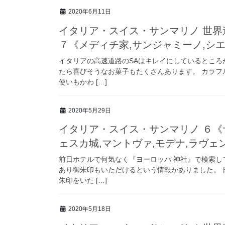
2020年6月11日
イタリア・スイス・サンマリノ 世界
７《メディチ家,サンジャミーノ,シエ
イタリアの高速道路のSAはキレイにしているところ
たら喜びそうなお菓子もたくさんあります。 カラ
使いもかわ […]
2020年5月29日
イタリア・スイス・サンマリノ ６《
ェスカ城,マントヴァ,モデナ,ラヴェ
前日ホテルで何気なく『ヨーロッパ 神社』で検索し
あり御朱印もいただけるという情報がありました。
朱印をいた […]
2020年5月18日