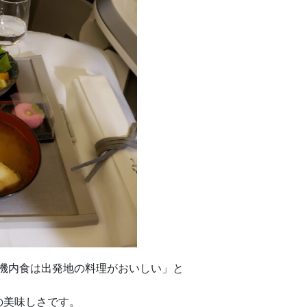
「機内食は出発地の料理がおいしい」と
の美味しさです。