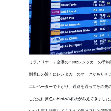
ミラノリナーテ空港のHertzレンタカーの予
到着口の近くにレンタカーのマークがありそこの
エレベーターで上がり、通路を通ってその先
した先に黄色いHertzの看板がみえてきました
いつも車も指定してあるので受け取りと保険