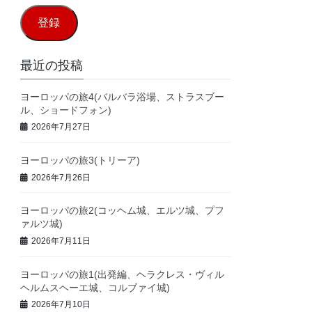
ル
登録
ア
ド
最近の投稿
レ
ヨーロッパの旅4(バルバラ浴場、ストラスブー
ス
ル、ショードフォン)
2026年7月27日
ヨーロッパの旅3(トリーア)
2026年7月26日
ヨーロッパの旅2(コッヘム城、エルツ城、プフ
ァルツ城)
2026年7月11日
ヨーロッパの旅1(出発編、ヘラクレス・ヴィル
ヘルムスヘーエ城、コルブァイ城)
2026年7月10日