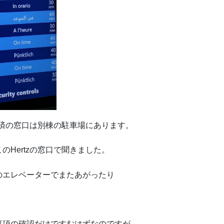
約済の窓口は別棟の駐車場にあります。
Hertzの窓口で聞きました。
のエレベーターでまたあがったり
。
事項の確認だけですむはずなのですが