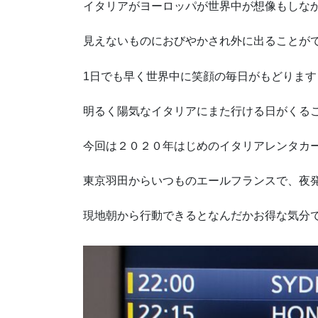
イタリアがヨーロッパが世界中が想像もしな
見えないものにおびやかされ外に出ることが
1日でも早く世界中に笑顔の毎日がもどります
明るく陽気なイタリアにまた行ける日がくる
今回は２０２０年はじめのイタリアレンタカ
東京羽田からいつものエールフランスで、夜
現地朝から行動できるとなんだかお得な気分