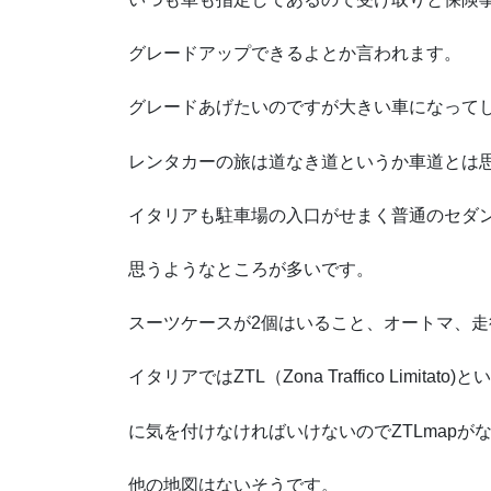
グレードアップできるよとか言われます。
グレードあげたいのですが大きい車になって
レンタカーの旅は道なき道というか車道とは
イタリアも駐車場の入口がせまく普通のセダ
思うようなところが多いです。
スーツケースが2個はいること、オートマ、
イタリアではZTL（Zona Traffico Limi
に気を付けなければいけないのでZTLmapが
他の地図はないそうです。