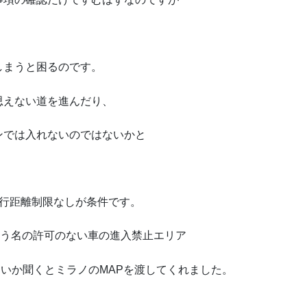
しまうと困るのです。
思えない道を進んだり、
ンでは入れないのではないかと
走行距離制限なしが条件です。
tato)という名の許可のない車の進入禁止エリア
ないか聞くとミラノのMAPを渡してくれました。