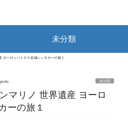
未分類
産 ヨーロッパ１００名城レンタカーの旅１
未分類
gonfu
ンマリノ 世界遺産 ヨーロ
カーの旅１