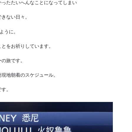
かったたいへんなことになってしまい
できない日々。
ように。
ことをお祈りしています。
ーの旅です。
発現地朝着のスケジュール。
です。