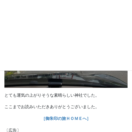
とても運気の上がりそうな素晴らしい神社でした。
ここまでお読みいただきありがとうございました。
［御朱印の旅ＨＯＭＥへ］
〔広告〕