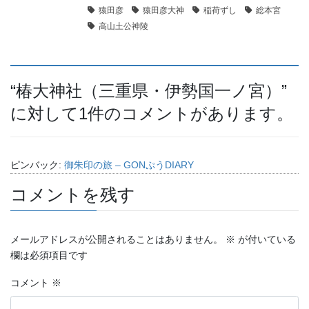
猿田彦
猿田彦大神
稲荷ずし
総本宮
高山土公神陵
“
椿大神社（三重県・伊勢国一ノ宮）
”
に対して1件のコメントがあります。
ピンバック:
御朱印の旅 – GONぷうDIARY
コメントを残す
メールアドレスが公開されることはありません。
※
が付いている
欄は必須項目です
コメント
※