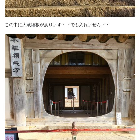
この中に大蔵経板があります・・でも入れません・・