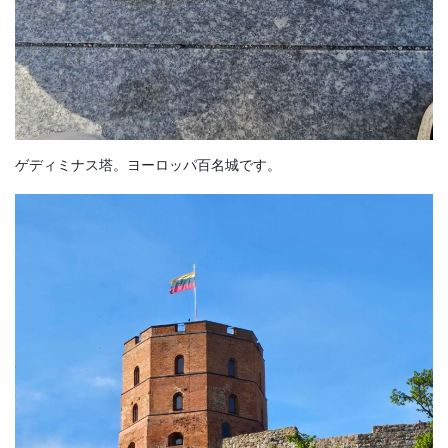
ゲディミナス塔。ヨーロッパ百名城です。