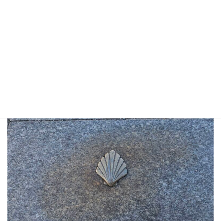
コンポステラ巡礼地の証のホタテ