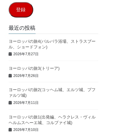
ル
登録
ア
ド
最近の投稿
レ
ヨーロッパの旅4(バルバラ浴場、ストラスブー
ス
ル、ショードフォン)
2026年7月27日
ヨーロッパの旅3(トリーア)
2026年7月26日
ヨーロッパの旅2(コッヘム城、エルツ城、プフ
ァルツ城)
2026年7月11日
ヨーロッパの旅1(出発編、ヘラクレス・ヴィル
ヘルムスヘーエ城、コルブァイ城)
2026年7月10日