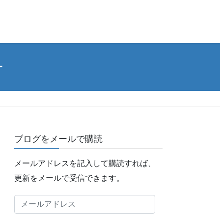
ー
ブログをメールで購読
メールアドレスを記入して購読すれば、
更新をメールで受信できます。
メ
ー