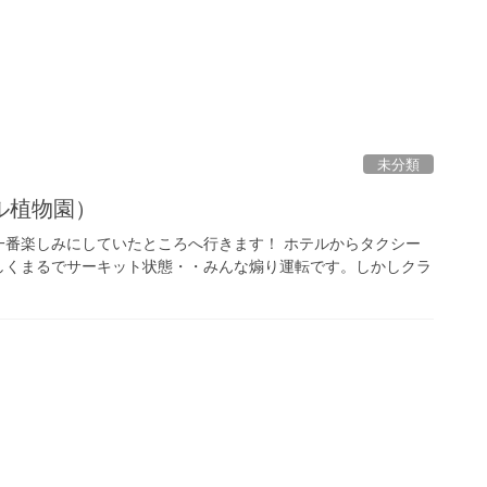
未分類
ル植物園）
一番楽しみにしていたところへ行きます！ ホテルからタクシー
しくまるでサーキット状態・・みんな煽り運転です。しかしクラ