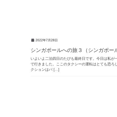
2022年7月28日
シンガポールへの旅３（シンガポー
いよいよ二泊四日のたびも最終日です。今日は私が
で行きました。ここのタクシーの運転はとても恐ろ
クションはパ […]