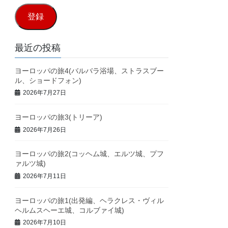
ル
登録
ア
ド
最近の投稿
レ
ヨーロッパの旅4(バルバラ浴場、ストラスブー
ス
ル、ショードフォン)
2026年7月27日
ヨーロッパの旅3(トリーア)
2026年7月26日
ヨーロッパの旅2(コッヘム城、エルツ城、プフ
ァルツ城)
2026年7月11日
ヨーロッパの旅1(出発編、ヘラクレス・ヴィル
ヘルムスヘーエ城、コルブァイ城)
2026年7月10日