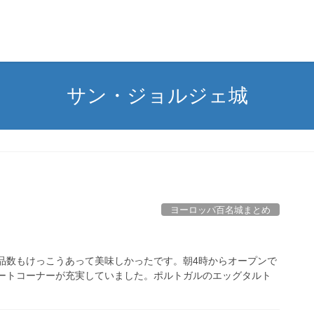
サン・ジョルジェ城
ヨーロッパ百名城まとめ
品数もけっこうあって美味しかったです。朝4時からオープンで
ザートコーナーが充実していました。ポルトガルのエッグタルト