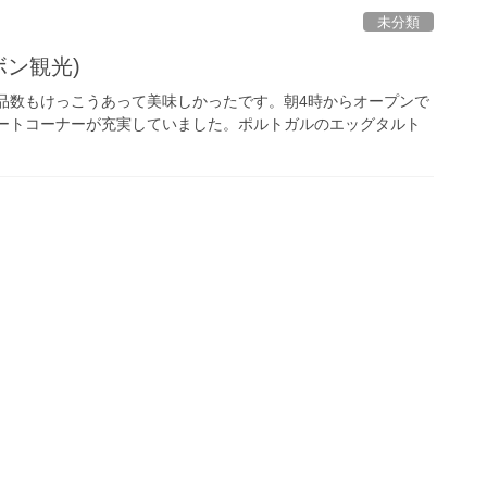
未分類
ボン観光)
品数もけっこうあって美味しかったです。朝4時からオープンで
ザートコーナーが充実していました。ポルトガルのエッグタルト