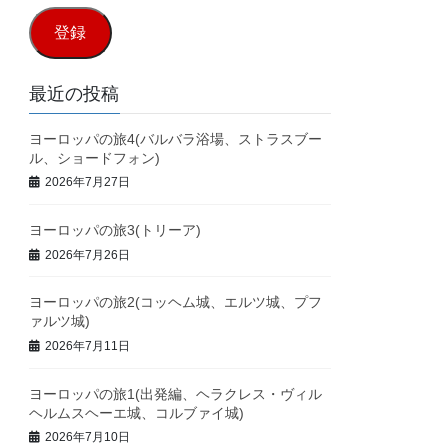
ル
登録
ア
ド
最近の投稿
レ
ヨーロッパの旅4(バルバラ浴場、ストラスブー
ス
ル、ショードフォン)
2026年7月27日
ヨーロッパの旅3(トリーア)
2026年7月26日
ヨーロッパの旅2(コッヘム城、エルツ城、プフ
ァルツ城)
2026年7月11日
ヨーロッパの旅1(出発編、ヘラクレス・ヴィル
ヘルムスヘーエ城、コルブァイ城)
2026年7月10日