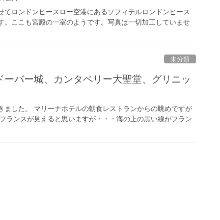
わせてロンドンヒースロー空港にあるソフィテルロンドンヒース
です。ここも宮殿の一室のようです。写真は一切加工していませ
未分類
ドーバー城、カンタペリー大聖堂、グリニッ
きました。 マリーナホテルの朝食レストランからの眺めですが
 フランスが見えると思いますが・・・海の上の黒い線がフラン