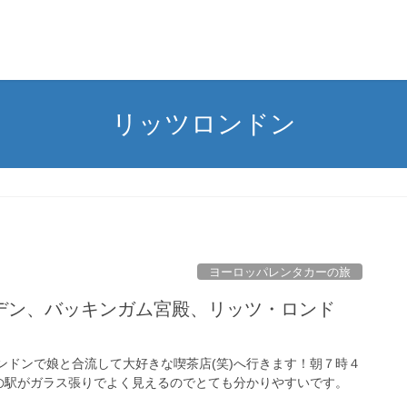
リッツロンドン
ヨーロッパレンタカーの旅
デン、バッキンガム宮殿、リッツ・ロンド
ンドンで娘と合流して大好きな喫茶店(笑)へ行きます！朝７時４
の駅がガラス張りでよく見えるのでとても分かりやすいです。