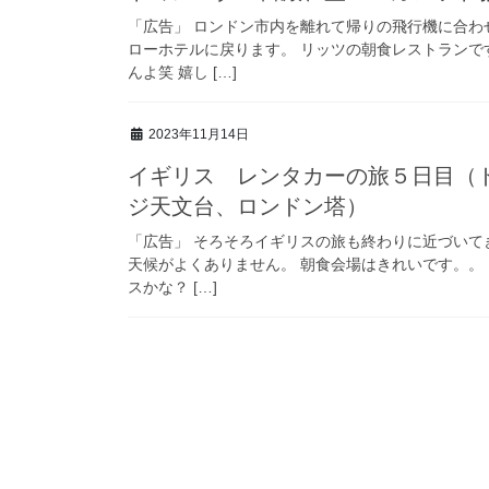
「広告」 ロンドン市内を離れて帰りの飛行機に合
ローホテルに戻ります。 リッツの朝食レストラン
んよ笑 嬉し […]
2023年11月14日
イギリス レンタカーの旅５日目（
ジ天文台、ロンドン塔）
「広告」 そろそろイギリスの旅も終わりに近づいて
天候がよくありません。 朝食会場はきれいです。。
スかな？ […]