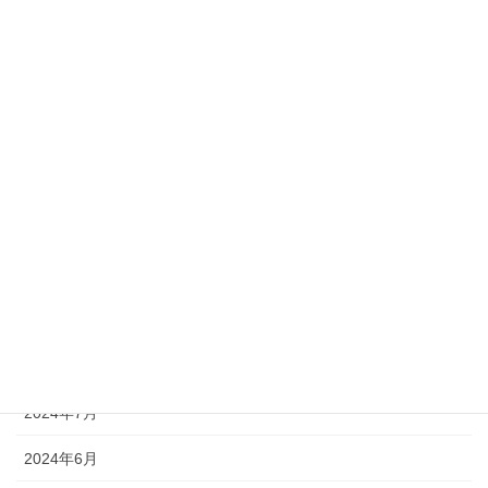
2025年6月
2025年3月
2025年2月
2025年1月
2024年12月
2024年11月
2024年10月
2024年9月
2024年8月
2024年7月
2024年6月