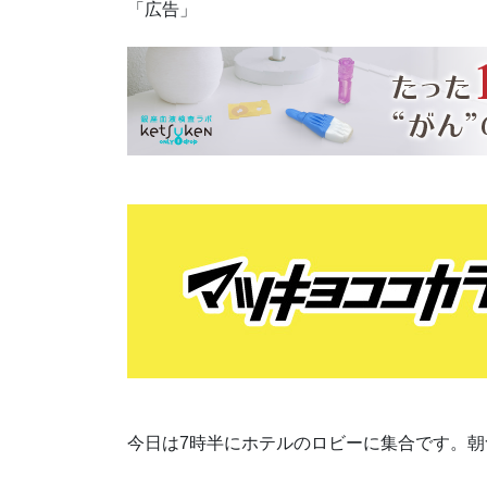
「広告」
今日は7時半にホテルのロビーに集合です。