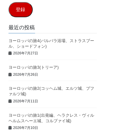
ル
登録
ア
ド
最近の投稿
レ
ヨーロッパの旅4(バルバラ浴場、ストラスブー
ス
ル、ショードフォン)
2026年7月27日
ヨーロッパの旅3(トリーア)
2026年7月26日
ヨーロッパの旅2(コッヘム城、エルツ城、プフ
ァルツ城)
2026年7月11日
ヨーロッパの旅1(出発編、ヘラクレス・ヴィル
ヘルムスヘーエ城、コルブァイ城)
2026年7月10日