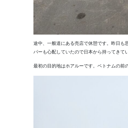
途中、一般道にある売店で休憩です。昨日も
パーも心配していたので日本から持ってきて
最初の目的地はホアルーです。ベトナムの前