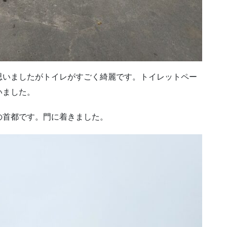
思いましたがトイレがすごく綺麗です。トイレットペー
いました。
の首都です。門に着きました。